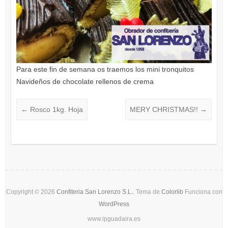
Para este fin de semana os traemos los mini tronquitos
Navideños de chocolate rellenos de crema
←
Rosco 1kg. Hoja
MERY CHRISTMAS!!
→
Copyright © 2026
Confiteria San Lorenzo S.L.
. Tema de
Colorlib
Funciona con
WordPress
www.ipguadaira.es