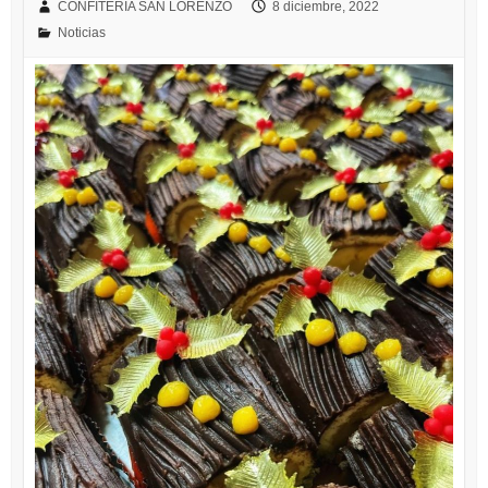
CONFITERÍA SAN LORENZO
8 diciembre, 2022
Noticias