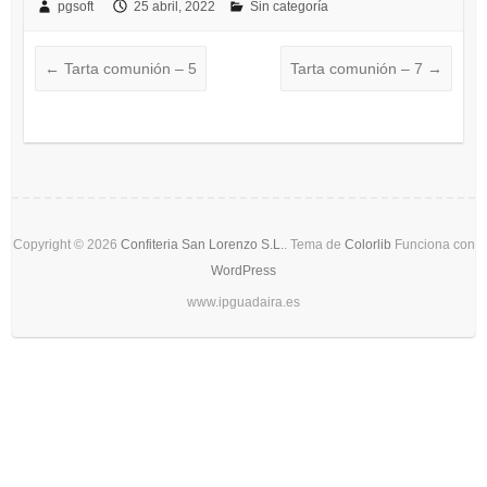
pgsoft
25 abril, 2022
Sin categoría
←
Tarta comunión – 5
Tarta comunión – 7
→
Copyright © 2026
Confiteria San Lorenzo S.L.
. Tema de
Colorlib
Funciona con
WordPress
www.ipguadaira.es