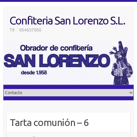
Saltar
al
Confiteria San Lorenzo S.L.
contenido
Tlf. : 954637050
Tarta comunión – 6