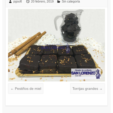
pgsoft
20 febrero, 2019
Sin categoría
←
Pestiños de miel
Torrijas grandes
→