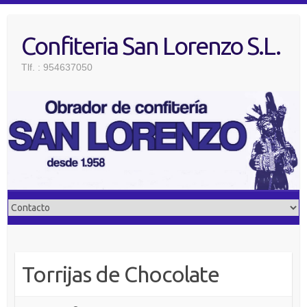
Saltar
al
Confiteria San Lorenzo S.L.
contenido
Tlf. : 954637050
Torrijas de Chocolate